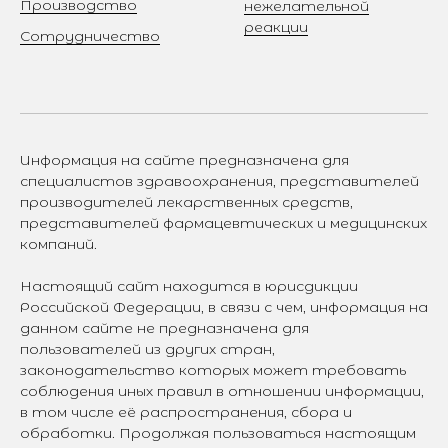
Производство
нежелательной
реакции
Сотрудничество
Информация на сайте предназначена для
специалистов здравоохранения, представителей
производителей лекарственных средств,
представителей фармацевтических и медицинских
компаний.
Настоящий сайт находится в юрисдикции
Российской Федерации, в связи с чем, информация на
данном сайте не предназначена для
пользователей из других стран,
законодательство которых может требовать
соблюдения иных правил в отношении информации,
в том числе её распространения, сбора и
обработки. Продолжая пользоваться настоящим