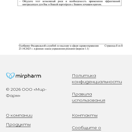
Политика
конфиденциальности
© 2026 ООО «Мир-
Правила
Фарм»
использования
О компании
Контакты
Продукты
Сообщите о